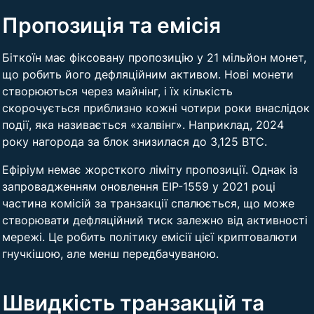
Пропозиція та емісія
Біткоїн має фіксовану пропозицію у 21 мільйон монет,
що робить його дефляційним активом. Нові монети
створюються через майнінг, і їх кількість
скорочується приблизно кожні чотири роки внаслідок
події, яка називається «халвінг». Наприклад, 2024
року нагорода за блок знизилася до 3,125 BTC.
Ефіріум немає жорсткого ліміту пропозиції. Однак із
запровадженням оновлення EIP-1559 у 2021 році
частина комісій за транзакції спалюється, що може
створювати дефляційний тиск залежно від активності
мережі. Це робить політику емісії цієї криптовалюти
гнучкішою, але менш передбачуваною.
Швидкість транзакцій та