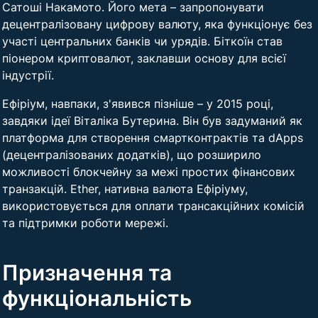
Сатоші Накамото. Його мета – запропонувати
децентралізовану цифрову валюту, яка функціонує без
участі центральних банків чи урядів. Біткоїн став
піонером криптовалют, заклавши основу для всієї
індустрії.
Ефіріум, навпаки, з'явився пізніше – у 2015 році,
завдяки ідеї Віталіка Бутерина. Він був задуманий як
платформа для створення смартконтрактів та dApps
(децентралізованих додатків), що розширило
можливості блокчейну за межі простих фінансових
транзакцій. Ether, нативна валюта Ефіріуму,
використовується для оплати трансакційних комісій
та підтримки роботи мережі.
Призначення та
функціональність