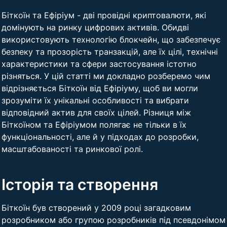
Біткоїн та Ефіріум - дві провідні криптовалюти, які
домінують на ринку цифрових активів. Обидві
використовують технологію блокчейн, що забезпечує
безпеку та прозорість транзакцій, але їх цілі, технічні
характеристики та сфери застосування істотно
різняться. У цій статті ми докладно розберемо чим
відрізняється Біткоїн від Ефіріуму, щоб ви могли
зрозуміти їх унікальні особливості та вибрати
відповідний актив для своїх цілей. Різниця між
Біткоїном та Ефіріумом полягає не тільки в їх
функціональності, але й у підходах до розробки,
масштабованості та ринкової ролі.
Історія та створення
Біткоїн був створений у 2009 році загадковим
розробником або групою розробників під псевдонімом