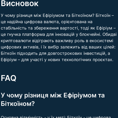
Висновок
У чому різниця між Ефіріумом та Біткоїном? Біткоїн –
це надійна цифрова валюта, орієнтована на
стабільність та збереження вартості, тоді як Ефіріум –
це гнучка платформа для інновацій у блокчейні. Обидві
криптовалюти відіграють важливу роль в екосистемі
цифрових активів, і їх вибір залежить від ваших цілей:
Біткоїн підходить для довгострокових інвестицій, а
Ефіріум – для участі у нових технологічних проєктах.
FAQ
У чому різниця між Ефіріумом та
Біткоїном?
Основна відмінність - у їх меті: Біткоїн - це цифрова