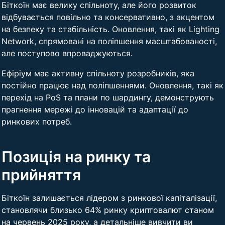
Біткоїн має велику спільноту, але його розвиток
відбувається повільно та консервативно, з акцентом
на безпеку та стабільність. Оновлення, такі як Lighting
Network, спрямовані на поліпшення масштабованості,
але поступово впроваджуються.
Ефіріум має активну спільноту розробників, яка
постійно працює над поліпшеннями. Оновлення, такі як
перехід на PoS та плани по шардингу, демонструють
прагнення мережі до інновацій та адаптації до
ринкових потреб.
Позиція на ринку та
прийняття
Біткоїн залишається лідером з ринкової капіталізації,
становлячи близько 64% ​​ринку криптовалют станом
на червень 2025 року, а детальніше вивчити ви