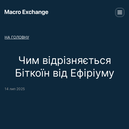
НА ГОЛОВНУ
Чим відрізняється
Біткоїн від Ефіріуму
14 лип 2025