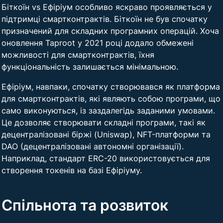
Біткоїн vs Ефіріум особливо яскраво проявляється у
підтримці смартконтрактів. Біткоїн не був спочатку
призначений для складних програмних операцій. Хоча
оновлення Taproot у 2021 році додало обмежені
можливості для смартконтрактів, їхня
функціональність залишається мінімальною.
Ефіріум, навпаки, спочатку створювався як платформа
для смартконтрактів, які являють собою програми, що
само виконуються, із заздалегідь заданими умовами.
Це дозволяє створювати складні програми, такі як
децентралізовані біржі (Uniswap), NFT-платформи та
DAO (децентралізовані автономні організації).
Наприклад, стандарт ERC-20 використовується для
створення токенів на базі Ефіріуму.
Спільнота та розвиток