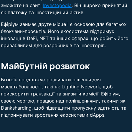
зможете на сайті
Investopedia
. Він широко прийнятий
як платежу та інвестиційний актив.
Ефіріум займає друге місце і є основою для багатьох
блокчейн-проєктів. Його екосистема підтримує
інновації в DeFi, NFT та інших сферах, що робить його
привабливим для розробників та інвесторів.
Майбутній розвиток
Біткоїн продовжує розвивати рішення для
масштабованості, такі як Lighting Network, щоб
прискорити транзакції та знизити комісії. Ефіріум,
своєю чергою, працює над поліпшеннями, такими як
Danksharding, щоб підвищити пропускну здатність та
підтримувати зростання екосистеми dApps.