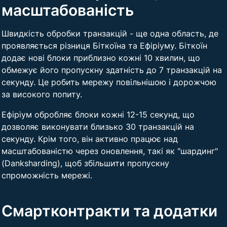
масштабованість
Швидкість обробки транзакцій - ще одна область, де
проявляється різниця Біткоїна та Ефіріуму. Біткоїн
додає нові блоки приблизно кожні 10 хвилин, що
обмежує його пропускну здатність до 7 транзакцій на
секунду. Це робить мережу повільнішою і дорожчою
за високого попиту.
Ефіріум обробляє блоки кожні 12-15 секунд, що
дозволяє виконувати близько 30 транзакцій на
секунду. Крім того, він активно працює над
масштабованістю через оновлення, такі як "шардинг"
(Danksharding), щоб збільшити пропускну
спроможність мережі.
Смартконтракти та додатки