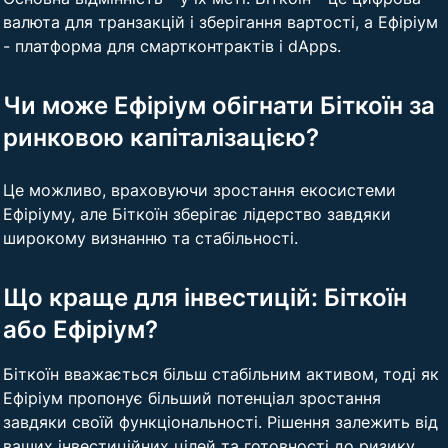
валюта для транзакцій і зберігання вартості, а Ефіріум
- платформа для смартконтрактів і dApps.
Чи може Ефіріум обігнати Біткоїн за
ринковою капіталізацією?
Це можливо, враховуючи зростання екосистеми
Ефіріуму, але Біткоїн зберігає лідерство завдяки
широкому визнанню та стабільності.
Що краще для інвестицій: Біткоїн
або Ефіріум?
Біткоїн вважається більш стабільним активом, тоді як
Ефіріум пропонує більший потенціал зростання
завдяки своїй функціональності. Рішення залежить від
ваших інвестиційних цілей та готовності до ризику.