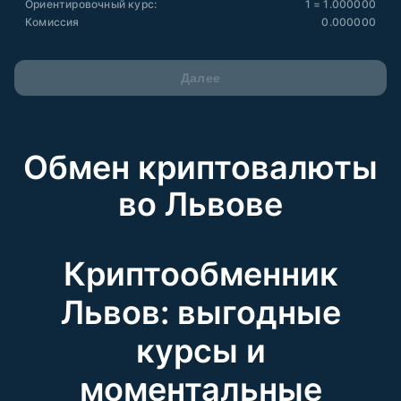
Ориентировочный курс:
1 = 1.000000
Комиссия
0.000000
Далее
Обмен криптовалюты
во Львове
Криптообменник
Львов: выгодные
курсы и
моментальные