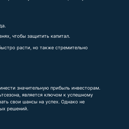
да.
нях, чтобы защитить капитал.
быстро расти, но также стремительно
ринести значительную прибыль инвесторам.
льтсезона, является ключом к успешному
ать свои шансы на успех. Однако не
ных решений.