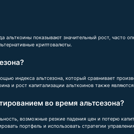
гда альткоины показывают значительный рост, часто о
льтернативные криптовалюты.
сезона?
ощью индекса альтсезона, который сравнивает произв
ина и рост капитализации альткоинов также являются
стированием во время альтсезона?
ьность, возможные резкие падения цен и потерю капи
ровать портфель и использовать стратегии управлени