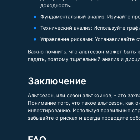
доходность.
Фундаментальный анализ: Изучайте про
Технический анализ: Используйте граф
Управление рисками: Устанавливайте с
Важно помнить, что альтсезон может быть 
падать, поэтому тщательный анализ и дисц
Заключение
Альтсезон, или сезон альткоинов, - это з
Понимание того, что такое альтсезон, как 
инвестированию. Используя правильные стр
забывайте о рисках и всегда проводите со
FAQ