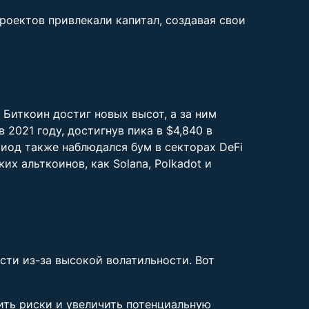
роектов привлекали капитал, создавая свои
 Биткоин достиг новых высот, а за ним
 2021 году, достигнув пика в $4,840 в
риод также наблюдался бум в секторах DeFi
х альткоинов, как Solana, Polkadot и
сти из-за высокой волатильности. Вот
ить риски и увеличить потенциальную