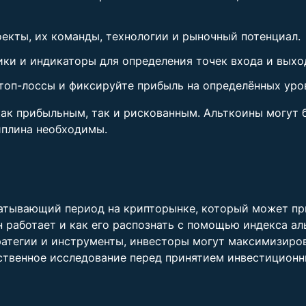
екты, их команды, технологии и рыночный потенциал.
ики и индикаторы для определения точек входа и выхо
топ-лоссы и фиксируйте прибыль на определённых уров
как прибыльным, так и рискованным. Альткоины могут 
иплина необходимы.
ахватывающий период на крипторынке, который может п
он работает и как его распознать с помощью индекса а
атегии и инструменты, инвесторы могут максимизиров
бственное исследование перед принятием инвестицион