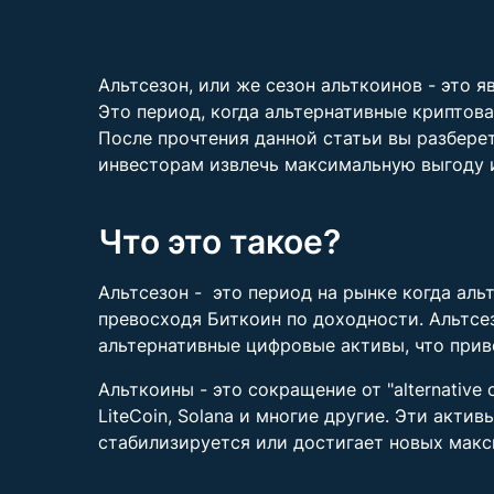
Альтсезон, или же сезон альткоинов - это 
Это период, когда альтернативные криптов
После прочтения данной статьи вы разберете
инвесторам извлечь максимальную выгоду и
Что это такое?
Альтсезон - это период на рынке когда аль
превосходя Биткоин по доходности. Альтсезо
альтернативные цифровые активы, что прив
Альткоины - это сокращение от "alternative 
LiteCoin, Solana и многие другие. Эти акт
стабилизируется или достигает новых мак