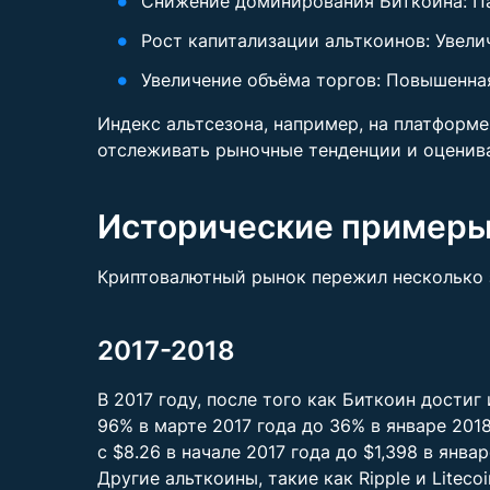
Снижение доминирования Биткоина: Па
Рост капитализации альткоинов: Увели
Увеличение объёма торгов: Повышенна
Индекс альтсезона, например, на платформ
отслеживать рыночные тенденции и оценива
Исторические примеры
Криптовалютный рынок пережил несколько з
2017-2018
В 2017 году, после того как Биткоин дости
96% в марте 2017 года до 36% в январе 20
с $8.26 в начале 2017 года до $1,398 в янв
Другие альткоины, такие как Ripple и Litec