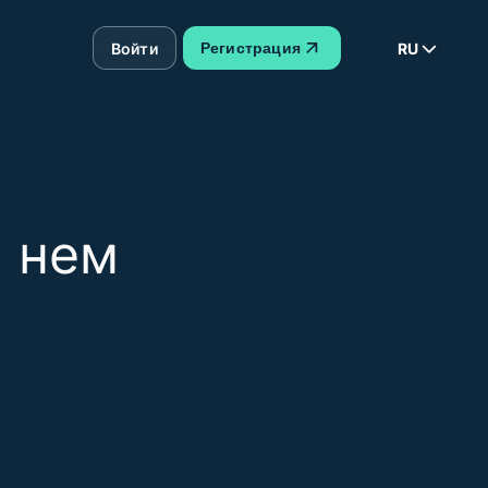
Войти
RU
Регистрация
а нем