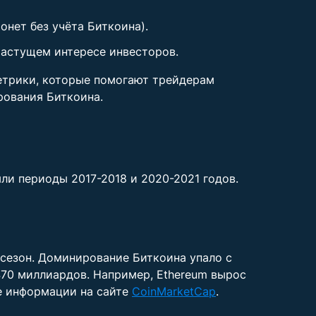
онет без учёта Биткоина).
растущем интересе инвесторов.
метрики, которые помогают трейдерам
рования Биткоина.
ли периоды 2017-2018 и 2020-2021 годов.
тсезон. Доминирование Биткоина упало с
470 миллиардов. Например, Ethereum вырос
ьше информации на сайте
CoinMarketCap
.