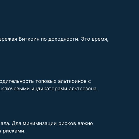
пережая Биткоин по доходности. Это время,
одительность топовых альткоинов с
 ключевыми индикаторами альтсезона.
тала. Для минимизации рисков важно
я рисками.