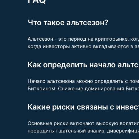
Что такое альтсезон?
Альтсезон - это период на крипторынке, ко
когда инвесторы активно вкладываются в а
Как определить начало альт
Начало альтсезона можно определить с пом
Биткоином. Снижение доминирования Битко
Какие риски связаны с инве
Основные риски включают высокую волатил
проводить тщательный анализ, диверсифици