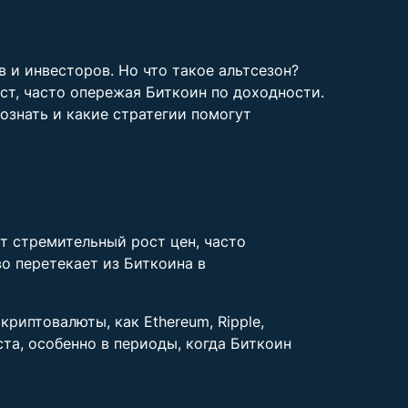
в и инвесторов. Но что такое альтсезон?
ст, часто опережая Биткоин по доходности.
познать и какие стратегии помогут
т стремительный рост цен, часто
во перетекает из Биткоина в
криптовалюты, как Ethereum, Ripple,
ста, особенно в периоды, когда Биткоин