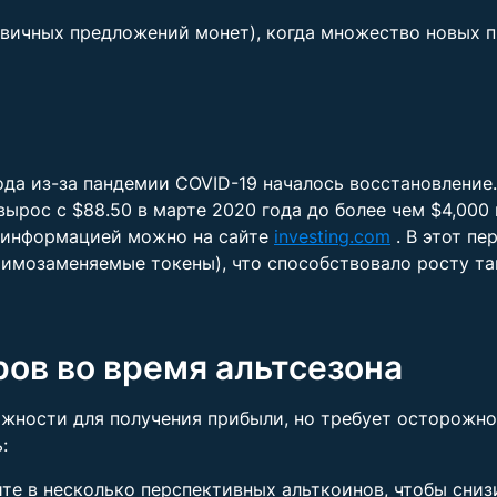
рвичных предложений монет), когда множество новых п
да из-за пандемии COVID-19 началось восстановление.
вырос с $88.50 в марте 2020 года до более чем $4,000 в
с информацией можно на сайте
investing.com
. В этот пе
имозаменяемые токены), что способствовало росту таки
ров во время альтсезона
жности для получения прибыли, но требует осторожно
:
те в несколько перспективных альткоинов, чтобы сниз