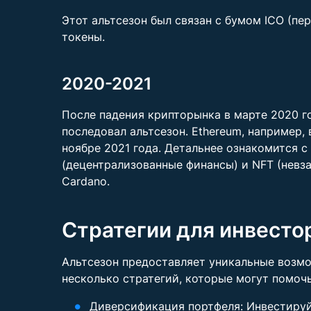
Этот альтсезон был связан с бумом ICO (пе
токены.
2020-2021
После падения крипторынка в марте 2020 го
последовал альтсезон. Ethereum, например, 
ноябре 2021 года. Детальнее ознакомится 
(децентрализованные финансы) и NFT (невза
Cardano.
Стратегии для инвесто
Альтсезон предоставляет уникальные возмо
несколько стратегий, которые могут помочь
Диверсификация портфеля: Инвестируй