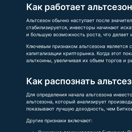
Как работает альтсезо
Альтсезон обычно наступает после значите
стабилизируется, инвесторы начинают иска
и большую возможность роста, что делает 
Ключевым признаком альтсезона является 
капитализации крипторынка. Когда этот пока
альткоины, увеличивая их объем торгов и 
Как распознать альтсе
Для определения начала альтсезона инвест
альтсезона, который анализирует производи
показывают лучшую доходность, чем Биткои
Другие признаки включают: