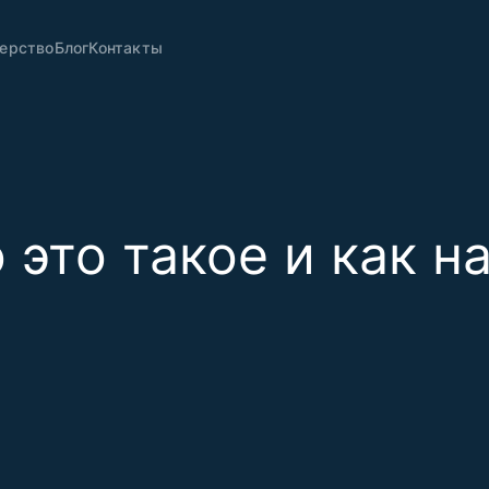
ерство
Блог
Контакты
 это такое и как н