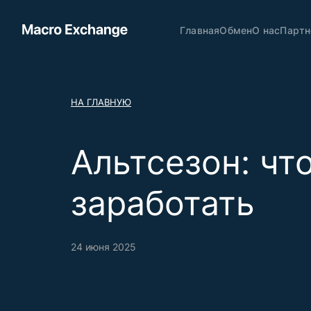
Главная
Обмен
О нас
Партн
НА ГЛАВНУЮ
Альтсезон: что
заработать
24 июня 2025