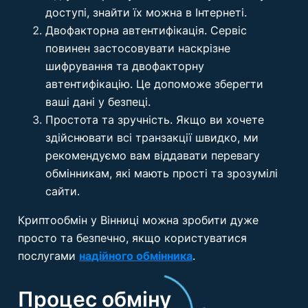
доступі, знайти їх можна в Інтернеті.
Двофакторна автентифікація. Сервіс
повинен застосовувати наскрізне
шифрування та двофакторну
автентифікацію. Це допоможе зберегти
ваші дані у безпеці.
Простота та зручність. Якщо ви хочете
здійснювати всі транзакції швидко, ми
рекомендуємо вам віддавати перевагу
обмінникам, які мають прості та зрозумілі
сайти.
Криптообмін у Вінниці можна зробити дуже
просто та безпечно, якщо користуватися
послугами
надійного обмінника
.
Процес обміну