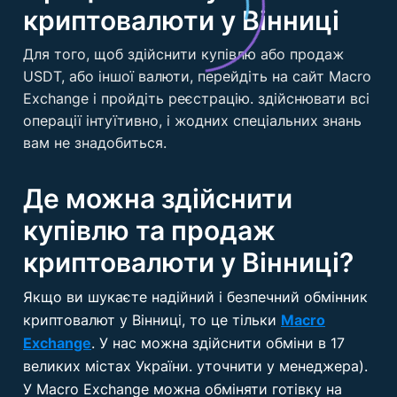
криптовалюти у Вінниці
Для того, щоб здійснити купівлю або продаж
USDT, або іншої валюти, перейдіть на сайт Macro
Exchange і пройдіть реєстрацію. здійснювати всі
операції інтуїтивно, і жодних спеціальних знань
вам не знадобиться.
Де можна здійснити
купівлю та продаж
криптовалюти у Вінниці?
Якщо ви шукаєте надійний і безпечний обмінник
криптовалют у Вінниці, то це тільки
Macro
Exchange
. У нас можна здійснити обміни в 17
великих містах України. уточнити у менеджера).
У Macro Exchange можна обміняти готівку на