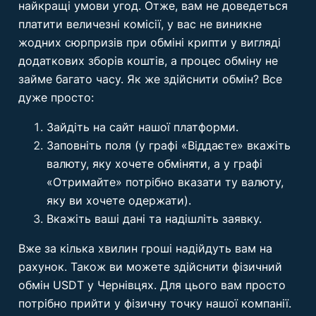
найкращі умови угод. Отже, вам не доведеться
платити величезні комісії, у вас не виникне
жодних сюрпризів при обміні крипти у вигляді
додаткових зборів коштів, а процес обміну не
займе багато часу. Як же здійснити обмін? Все
дуже просто:
Зайдіть на сайт нашої платформи.
Заповніть поля (у графі «Віддаєте» вкажіть
валюту, яку хочете обміняти, а у графі
«Отримайте» потрібно вказати ту валюту,
яку ви хочете одержати).
Вкажіть ваші дані та надішліть заявку.
Вже за кілька хвилин гроші надійдуть вам на
рахунок. Також ви можете здійснити фізичний
обмін USDT у Чернівцях. Для цього вам просто
потрібно прийти у фізичну точку нашої компанії.