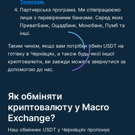
Телеграм
.
Партнерська програма. Ми співпрацюємо
лише з перевіреними банками. Серед яких
ПриватБанк, Ощадбанк, Монобанк, Пумб та
інші.
Таким чином, якщо вам потрібен обмін USDT на
готівку в Чернівцях, а також будь-якої іншої
криптовалюти, ви завжди можете звернутися за
допомогою до нас.
Як обміняти
криптовалюту у Macro
Exchange?
Наш обмінник USDT у Чернівцях пропонує