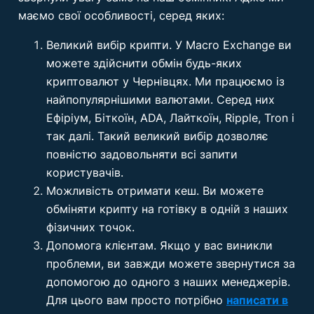
маємо свої особливості, серед яких:
Великий вибір крипти. У Macro Exchange ви
можете здійснити обмін будь-яких
криптовалют у Чернівцях. Ми працюємо із
найпопулярнішими валютами. Серед них
Ефіріум, Біткоїн, ADA, Лайткоїн, Ripple, Tron і
так далі. Такий великий вибір дозволяє
повністю задовольняти всі запити
користувачів.
Можливість отримати кеш. Ви можете
обміняти крипту на готівку в одній з наших
фізичних точок.
Допомога клієнтам. Якщо у вас виникли
проблеми, ви завжди можете звернутися за
допомогою до одного з наших менеджерів.
Для цього вам просто потрібно
написати в