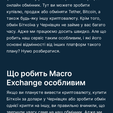
онлайн обмінник. Тут ви можете зробити
купівлю, продаж або обміняти Tether, Bitcoin, а
також будь-яку іншу криптовалюту. Крім того,
обмін Біткоїна у Чернівцях не займе у вас багато
часу. Адже ми працюємо досить швидко. Але що
робить наш сервіс таким особливим, і які його
основні відмінності від інших платформ такого
плану? Нумо розбиратися.
Що робить Macro
Exchange особливим
Якщо ви плануєте вивести криптовалюту, купити
Біткоїн за долари у Чернівцях або зробити обмін
однієї крипти на іншу, ви правильно вчинили, що
звернули увагу саме на наш обмінник. Адже ми