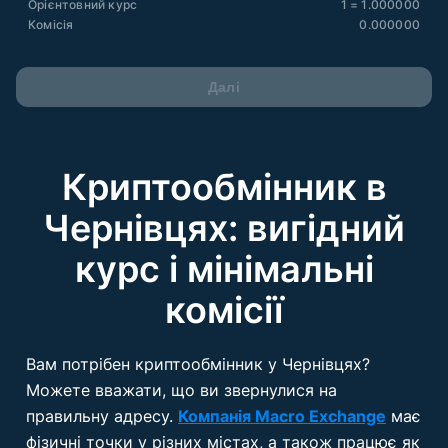
Орієнтовний курс
1 = 1.000000
Комісія
0.000000
Далі
Криптообмінник в
Чернівцях: вигідний
курс і мінімальні
комісії
Вам потрібен криптообмінник у Чернівцях?
Можете вважати, що ви звернулися на
правильну адресу.
Компанія Macro Exchange
має
фізичні точки у різних містах, а також працює як